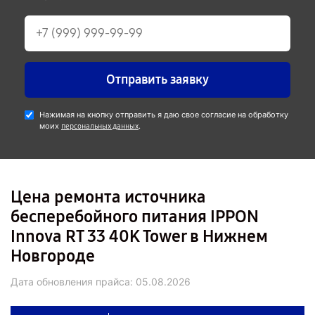
Отправить заявку
Нажимая на кнопку отправить я даю свое согласие на обработку
моих
.
персональных данных
Цена ремонта источника
бесперебойного питания IPPON
Innova RT 33 40K Tower в Нижнем
Новгороде
Дата обновления прайса:
05.08.2026