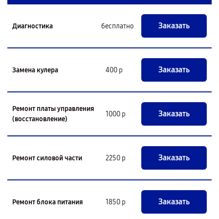
Заказать
Диагностика
бесплатно
Заказать
Замена кулера
400 р
Ремонт платы управления
Заказать
1000 р
(восстановление)
Заказать
Ремонт силовой части
2250 р
Заказать
Ремонт блока питания
1850 р