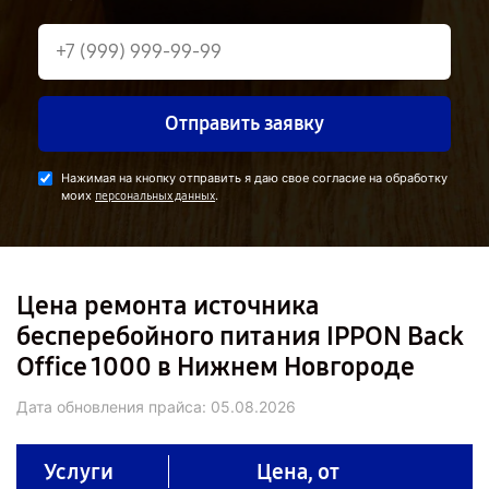
Отправить заявку
Нажимая на кнопку отправить я даю свое согласие на обработку
моих
.
персональных данных
Цена ремонта источника
бесперебойного питания IPPON Back
Office 1000 в Нижнем Новгороде
Дата обновления прайса:
05.08.2026
Услуги
Цена, от