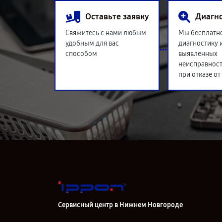
Оставьте заявку
Диагн
Свяжитесь с нами любым
Мы бесплатн
удобным для вас
диагностику 
способом
выявленных
неисправност
при отказе от
Сервисный центр в Нижнем Новгороде