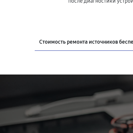
после диагностики устро
Стоимость ремонта источников бесп