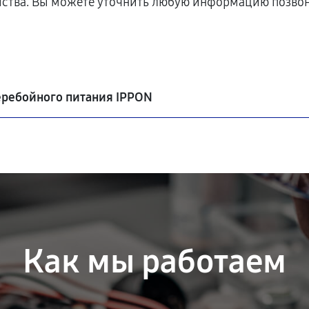
йства. Вы можете уточнить любую информацию позвон
еребойного питания IPPON
Как мы работаем