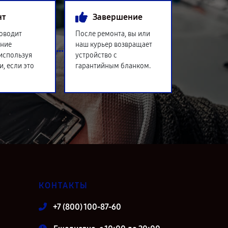
нт
Завершение
оводит
После ремонта, вы или
ение
наш курьер возвращает
 используя
устройство с
и, если это
гарантийным бланком.
КОНТАКТЫ
+7 (800) 100-87-60