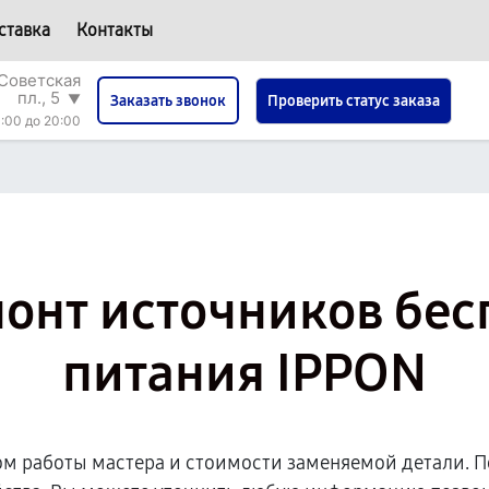
ставка
Контакты
Советская
пл., 5
▼
Проверить статус заказа
Заказать звонок
:00 до 20:00
онт источников бе
питания IPPON
ом работы мастера и стоимости заменяемой детали. П