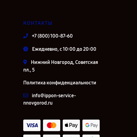
КОНТАКТЫ
+7 (800) 100-87-60
Ежедневно, с 10:00 до 20:00
Нижний Новгород, Советская
пл., 5
Политика конфиденциальности
info@ippon-service-
nnovgorod.ru