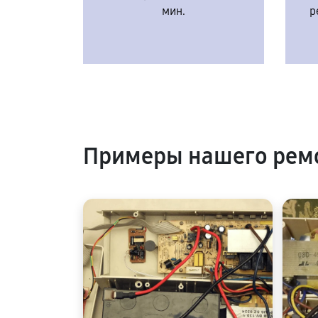
мин.
р
Примеры нашего ремо