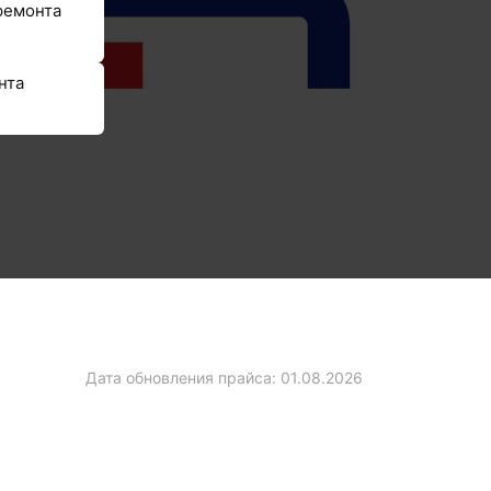
ремонта
нта
Дата обновления прайса:
01.08.2026