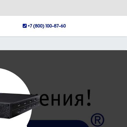
+7 (800) 100-87-60