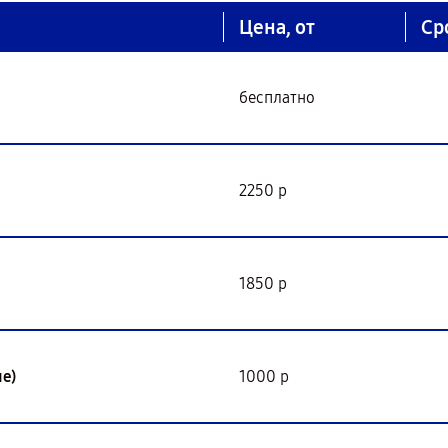
Цена, от
Ср
бесплатно
2250 р
1850 р
е)
1000 р