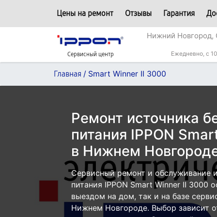
Цены на ремонт
Отзывы
Гарантия
До
Нижний Новгород, 
Ежедневно, с 10
Сервисный центр
/
Smart Winner II 3000
Главная
Ремонт источника б
питания IPPON Smart
в Нижнем Новгород
Сервисный ремонт и обслуживание 
питания IPPON Smart Winner II 3000 
выездом на дом, так и на базе серви
Нижнем Новгороде. Выбор зависит о